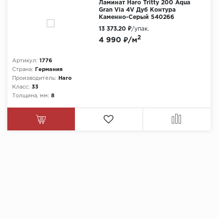
Ламинат Haro Tritty 200 Aqua
Gran Via 4V Дуб Контура
Каменно-Серый 540266
13 373.20 ₽
/упак.
2
4 990 ₽/м
Артикул:
1776
Страна:
Германия
Производитель:
Haro
Класс:
33
Толщина, мм:
8