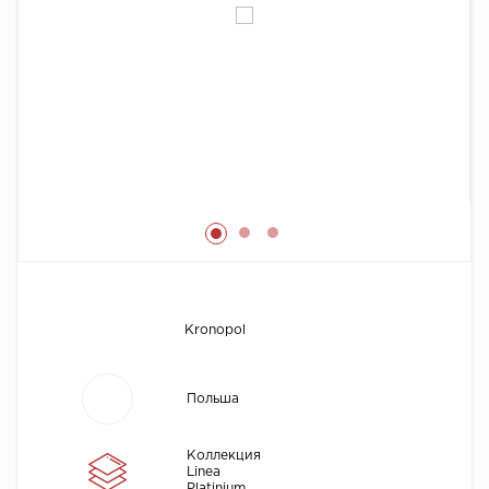
Химия
Kronopol
Польша
Коллекция
Linea
Platinium