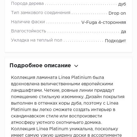
Порода дерева
дуб
Тип замкового соединения
Drop on
Наличие фаски
V-Fuga 4-сторонняя
Влагостойкость
да
Укладка на теплый пол
Подходит
Подробное описание
Коллекция ламината Linea Platinium была
вдохновлена величественными европейскими
ландшафтами. Четкие, ровные линии придадут
помещению стильную изюминку. Дизайн покрытия
выполнен в оттенках коры дуба, поэтому с Linea
Platinium вы легко сможете создать интерьер в
скандинавском стиле или воспроизвести
атмосферу уютного охотничьего домика.
Коллекция Linea Platinum уникальна, поскольку
имеет самую узкую ширину доски в ассортименте