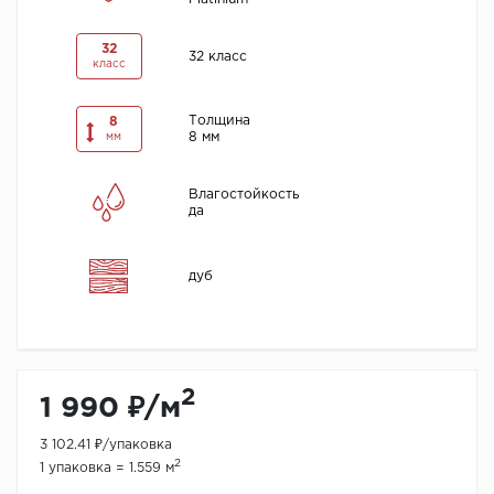
32
32 класс
класс
Толщина
8
8 мм
мм
Влагостойкость
да
дуб
2
1 990 ₽/м
3 102.41 ₽/упаковка
2
1 упаковка = 1.559 м