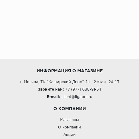
ИНФОРМАЦИЯ О МАГАЗИНЕ
г. Москва, ТК "Каширский Двор", 1 к., 2 этаж, 2А-1П
Звоните нам:
+7 (977) 688-91-54
E-mail:
client@ligapol.ru
О КОМПАНИИ
Магазины
О компании
Акции