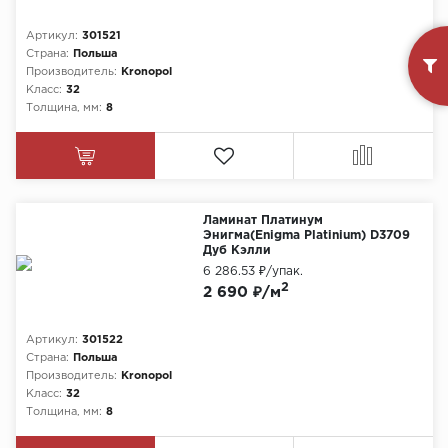
Артикул:
301521
Страна:
Польша
Производитель:
Kronopol
Класс:
32
Толщина, мм:
8
Ламинат Платинум
Энигма(Enigma Platinium) D3709
Дуб Кэлли
6 286.53 ₽
/упак.
2
2 690 ₽/м
Артикул:
301522
Страна:
Польша
Производитель:
Kronopol
Класс:
32
Толщина, мм:
8