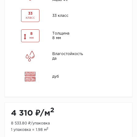
33
33 класс
класс
Толщина
8
8 мм
мм
Влагостойкость
да
дуб
2
4 310 ₽/м
8 533.80 ₽/упаковка
2
1 упаковка = 1.98 м