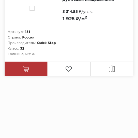
3 314.85 ₽
/упак.
2
1 925 ₽/м
Артикул:
151
Страна:
Россия
Производитель:
Quick Step
Класс:
32
Толщина, мм:
8