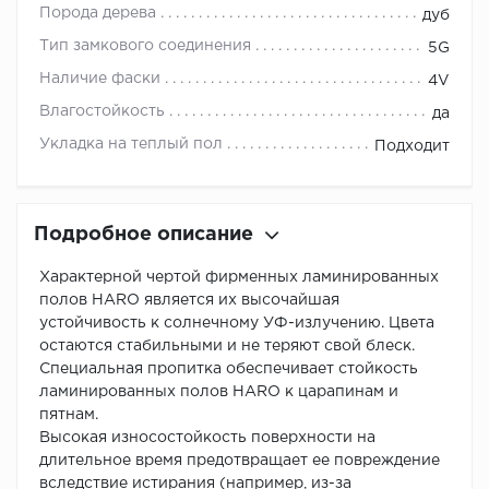
Порода дерева
дуб
Тип замкового соединения
5G
Наличие фаски
4V
Влагостойкость
да
Укладка на теплый пол
Подходит
Подробное описание
Характерной чертой фирменных ламинированных
полов HARO является их высочайшая
устойчивость к солнечному УФ-излучению. Цвета
остаются стабильными и не теряют свой блеск.
Специальная пропитка обеспечивает стойкость
ламинированных полов HARO к царапинам и
пятнам.
Высокая износостойкость поверхности на
длительное время предотвращает ее повреждение
вследствие истирания (например, из-за