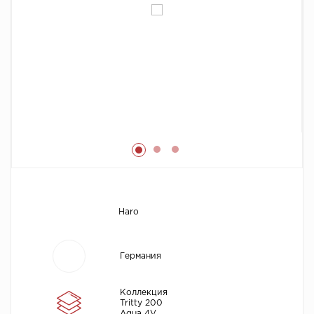
Химия
Haro
Германия
Коллекция
Tritty 200
Aqua 4V