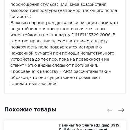
перемещения стульев) или из-за воздействия
высокой температуры (например, тлеющего пепла
сигареты).
Важным параметром для классификации ламината
по устойчивости поверхности является класс
изностойкости по стандарту DIN EN 13329:2006. В
этом тестировании на соответствие стандарту
поверхность пола подвергается истиранию
наждачной бумагой при помощи испытательного
устройства до тех пор, пока на поверхности не
станут четко видны следы от протирания.
Требования к качеству HARO рассчитаны таким
образом, что они существенно превышают
стандартные значения.
Похожие товары
Ламинат QS Элигна(Eligna) U915
Дуб белый лакированный