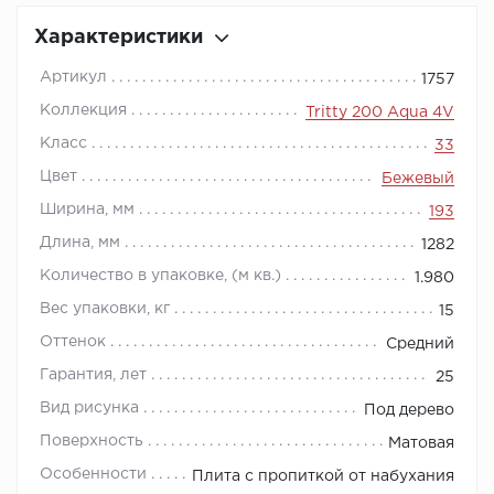
Характеристики
Артикул
1757
Коллекция
Tritty 200 Aqua 4V
Класс
33
Цвет
Бежевый
Ширина, мм
193
Длина, мм
1282
Количество в упаковке, (м кв.)
1.980
Вес упаковки, кг
15
Оттенок
Средний
Гарантия, лет
25
Вид рисунка
Под дерево
Поверхность
Матовая
Особенности
Плита с пропиткой от набухания