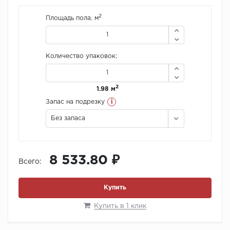
2
Площадь пола, м
Количество упаковок:
2
1.98 м
i
Запас на подрезку
Без запаса
8 533.80 ₽
Всего:
Купить
Купить в 1 клик