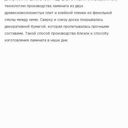
технологию производства ламината из двух
древесноволокнистых плит и клейкой пленки из фенольной
смолы между ними. Сверху и снизу доска покрывалась
декоративной бумагой, которая пропитывалась прочными
составами. Такой способ производства близок к способу
изготовления ламината в наши дни.