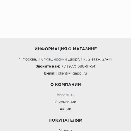
ИНФОРМАЦИЯ О МАГАЗИНЕ
г. Москва, ТК "Каширский Двор", 1 к., 2 этаж, 2А-1П
Звоните нам:
+7 (977) 688-91-54
E-mail:
client@ligapol.ru
О КОМПАНИИ
Магазины
О компании
Акции
ПОКУПАТЕЛЯМ
Услуги