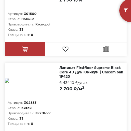
2 790 ₽/м
Артикул:
301500
Страна:
Польша
Производитель:
Kronopol
Класс:
33
Толщина, мм:
8
Ламинат Firstfloor Supreme Black
Core 4D Дуб Юникум | Unicom oak
1F420
6 434.10 ₽
/упак.
2
2 700 ₽/м
Артикул:
302883
Страна:
Китай
Производитель:
Firstfloor
Класс:
33
Толщина, мм:
8