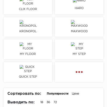
HARO
Химия
CLIX FLOOR
KRONOPOL
MAXWOOD
MY FLOOR
MY STEP
QUICK STEP
Сортировать по:
Популярности
Цене
Выводить по:
18
36
72