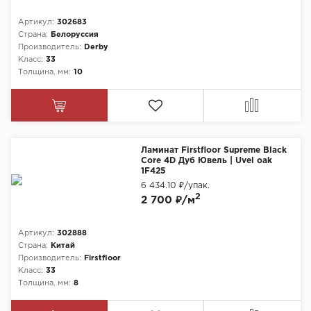
Артикул:
302683
Страна:
Белоруссия
Производитель:
Derby
Класс:
33
Толщина, мм:
10
Ламинат Firstfloor Supreme Black
Core 4D Дуб Ювель | Uvel oak
1F425
6 434.10 ₽
/упак.
2
2 700 ₽/м
Артикул:
302888
Страна:
Китай
Производитель:
Firstfloor
Класс:
33
Толщина, мм:
8