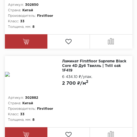
Артикул:
302850
Страна:
Китай
Производитель:
Firstfloor
Класс:
33
Толщина, мм:
8
Ламинат Firstfloor Supreme Black
Core 4D Дуб Твилль | Tvill oak
1F419
6 434.10 ₽
/упак.
2
2 700 ₽/м
Артикул:
302882
Страна:
Китай
Производитель:
Firstfloor
Класс:
33
Толщина, мм:
8