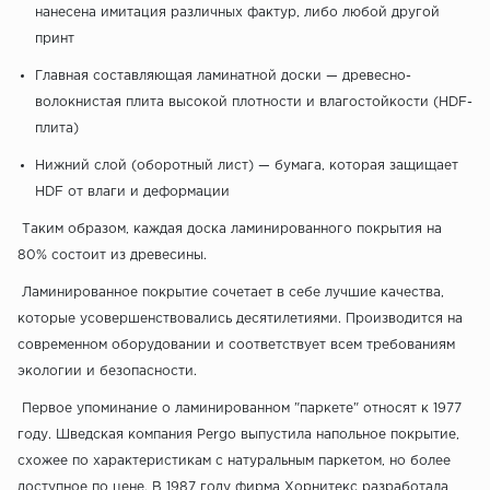
нанесена имитация различных фактур, либо любой другой
принт
Главная составляющая ламинатной доски — древесно-
волокнистая плита высокой плотности и влагостойкости (HDF-
плита)
Нижний слой (оборотный лист) — бумага, которая защищает
HDF от влаги и деформации
Таким образом, каждая доска ламинированного покрытия на
80% состоит из древесины.
Ламинированное покрытие сочетает в себе лучшие качества,
которые усовершенствовались десятилетиями. Производится на
современном оборудовании и соответствует всем требованиям
экологии и безопасности.
Первое упоминание о ламинированном "паркете" относят к 1977
году. Шведская компания Pergo выпустила напольное покрытие,
схожее по характеристикам с натуральным паркетом, но более
доступное по цене. В 1987 году фирма Хорнитекс разработала