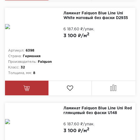
Ламинат Falquon Blue Line Uni
White матовый без фаски D2935
6 187.60 ₽
/упак.
2
3 100 ₽/м
Артикул:
6398
Страна:
Германия
Производитель:
Falquon
Класс:
32
Толщина, мм:
8
Ламинат Falquon Blue Line Uni Red
глянцевый без фаски U148
6 187.60 ₽
/упак.
2
3 100 ₽/м