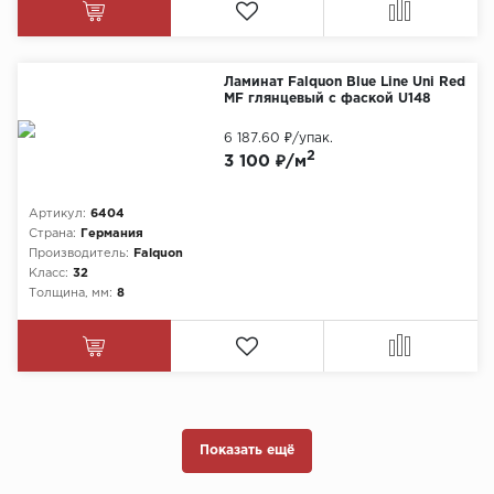
Ламинат Falquon Blue Line Uni Red
MF глянцевый с фаской U148
6 187.60 ₽
/упак.
2
3 100 ₽/м
Артикул:
6404
Страна:
Германия
Производитель:
Falquon
Класс:
32
Толщина, мм:
8
Показать ещё