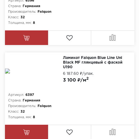
Артикул:
6396
Страна:
Германия
Химия
Производитель:
Falquon
Класс:
32
Толщина, мм:
8
Ламинат Falquon Blue Line Uni
Black MF глянцевый с фаской
U190
6 187.60 ₽
/упак.
2
3 100 ₽/м
Артикул:
6397
Страна:
Германия
Производитель:
Falquon
Класс:
32
Толщина, мм:
8