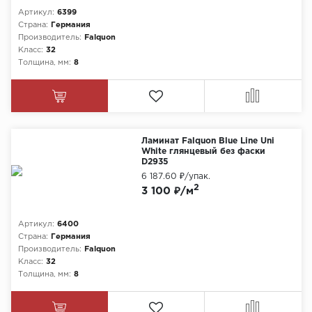
Артикул:
6399
Страна:
Германия
Производитель:
Falquon
Класс:
32
Толщина, мм:
8
Ламинат Falquon Blue Line Uni
White глянцевый без фаски
D2935
6 187.60 ₽
/упак.
2
3 100 ₽/м
Артикул:
6400
Страна:
Германия
Производитель:
Falquon
Класс:
32
Толщина, мм:
8