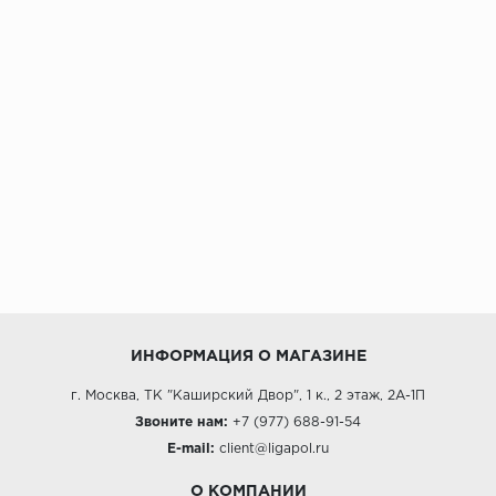
ИНФОРМАЦИЯ О МАГАЗИНЕ
г. Москва, ТК "Каширский Двор", 1 к., 2 этаж, 2А-1П
Звоните нам:
+7 (977) 688-91-54
E-mail:
client@ligapol.ru
О КОМПАНИИ