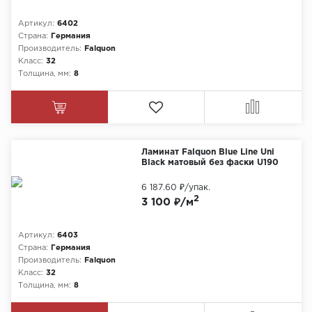
Артикул:
6402
Страна:
Германия
Производитель:
Falquon
Класс:
32
Толщина, мм:
8
Ламинат Falquon Blue Line Uni
Black матовый без фаски U190
6 187.60 ₽
/упак.
2
3 100 ₽/м
Артикул:
6403
Страна:
Германия
Производитель:
Falquon
Класс:
32
Толщина, мм:
8