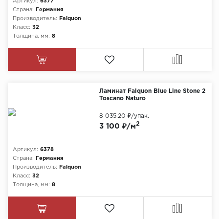
Артикул:
6377
Страна:
Германия
Химия
Производитель:
Falquon
Класс:
32
Толщина, мм:
8
Ламинат Falquon Blue Line Stone 2
Toscano Naturo
8 035.20 ₽
/упак.
2
3 100 ₽/м
Артикул:
6378
Страна:
Германия
Производитель:
Falquon
Класс:
32
Толщина, мм:
8