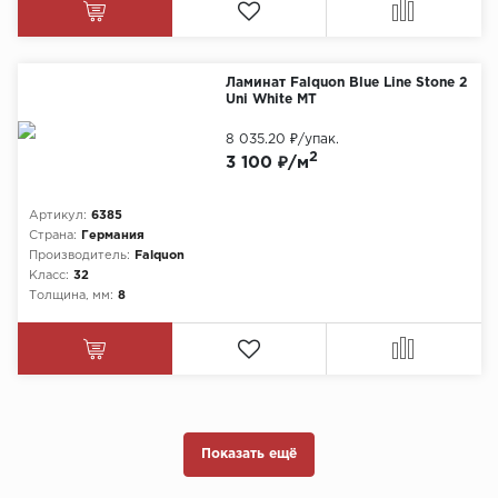
Ламинат Falquon Blue Line Stone 2
Uni White MT
8 035.20 ₽
/упак.
2
3 100 ₽/м
Артикул:
6385
Страна:
Германия
Производитель:
Falquon
Класс:
32
Толщина, мм:
8
Показать ещё