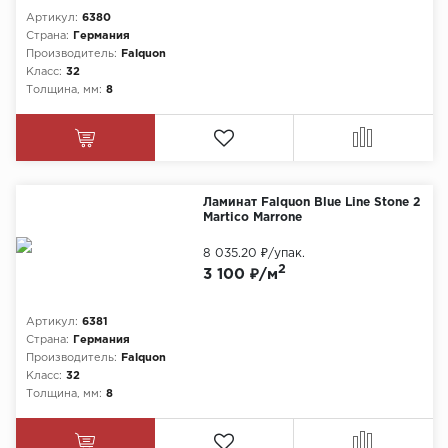
Артикул:
6380
Страна:
Германия
Производитель:
Falquon
Класс:
32
Толщина, мм:
8
Ламинат Falquon Blue Line Stone 2
Martico Marrone
8 035.20 ₽
/упак.
2
3 100 ₽/м
Артикул:
6381
Страна:
Германия
Производитель:
Falquon
Класс:
32
Толщина, мм:
8