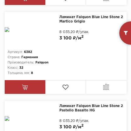
Ламинат Falquon Blue Line Stone 2
Martico Grigio
8 035.20 ₽
/упак.
2
3 100 ₽/м
Артикул:
6382
Страна:
Германия
Производитель:
Falquon
Класс:
32
Толщина, мм:
8
Ламинат Falquon Blue Line Stone 2
Pastello Basalto HG
8 035.20 ₽
/упак.
2
3 100 ₽/м