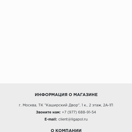
ИНФОРМАЦИЯ О МАГАЗИНЕ
г. Москва, ТК "Каширский Двор", 1 к., 2 этаж, 2А-1П
Звоните нам:
+7 (977) 688-91-54
E-mail:
client@ligapol.ru
О КОМПАНИИ