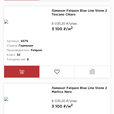
Ламинат Falquon Blue Line Stone 2
Toscano Chiaro
8 035.20 ₽
/упак.
2
3 100 ₽/м
Артикул:
6379
Страна:
Германия
Производитель:
Falquon
Класс:
32
Толщина, мм:
8
Ламинат Falquon Blue Line Stone 2
Martico Nero
8 035.20 ₽
/упак.
2
3 100 ₽/м