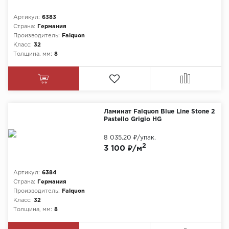
Артикул:
6383
Страна:
Германия
Производитель:
Falquon
Класс:
32
Толщина, мм:
8
Ламинат Falquon Blue Line Stone 2
Pastello Grigio HG
8 035.20 ₽
/упак.
2
3 100 ₽/м
Артикул:
6384
Страна:
Германия
Производитель:
Falquon
Класс:
32
Толщина, мм:
8