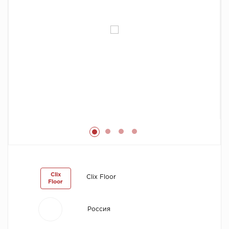
Химия
Clix
Clix Floor
Floor
Россия