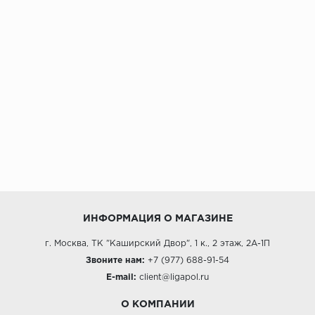
ИНФОРМАЦИЯ О МАГАЗИНЕ
г. Москва, ТК "Каширский Двор", 1 к., 2 этаж, 2А-1П
Звоните нам:
+7 (977) 688-91-54
E-mail:
client@ligapol.ru
О КОМПАНИИ