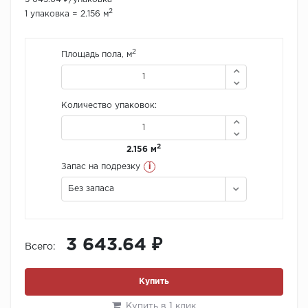
2
1 упаковка = 2.156 м
2
Площадь пола, м
Количество упаковок:
2
2.156 м
i
Запас на подрезку
Без запаса
3 643.64 ₽
Всего:
Купить
Купить в 1 клик