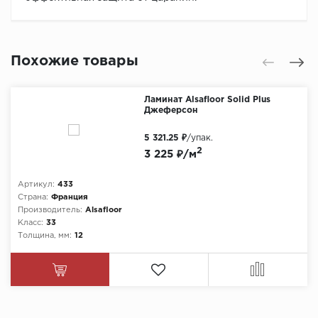
Похожие товары
Ламинат Alsafloor Solid Plus
Джеферсон
5 321.25 ₽
/упак.
2
3 225 ₽/м
Артикул:
433
Страна:
Франция
Производитель:
Alsafloor
Класс:
33
Толщина, мм:
12