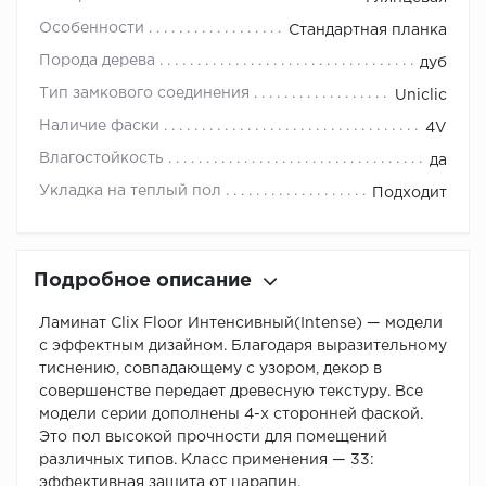
Особенности
Стандартная планка
Порода дерева
дуб
Тип замкового соединения
Uniclic
Наличие фаски
4V
Влагостойкость
да
Укладка на теплый пол
Подходит
Подробное описание
Ламинат Clix Floor Интенсивный(Intense) — модели
с эффектным дизайном. Благодаря выразительному
тиснению, совпадающему с узором, декор в
совершенстве передает древесную текстуру. Все
модели серии дополнены 4-х сторонней фаской.
Это пол высокой прочности для помещений
различных типов. Класс применения — 33:
эффективная защита от царапин.