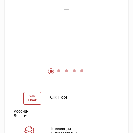
Химия
Clix
Clix Floor
Floor
Россия-
Бельгия
Коллекция