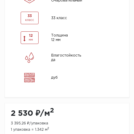
Очаровательный
33
33 класс
класс
Толщина
12
12 мм
мм
Влагостойкость
да
дуб
2
2 530 ₽/м
3 395.26 ₽/упаковка
2
1 упаковка = 1.342 м