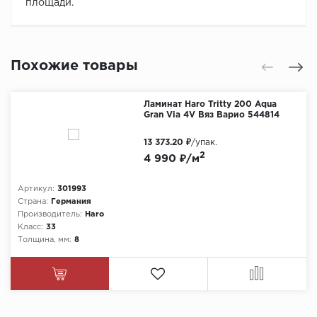
площади.
Похожие товары
Ламинат Haro Tritty 200 Aqua
Gran Via 4V Вяз Варио 544814
13 373.20 ₽
/упак.
2
4 990 ₽/м
Артикул:
301993
Страна:
Германия
Производитель:
Haro
Класс:
33
Толщина, мм:
8