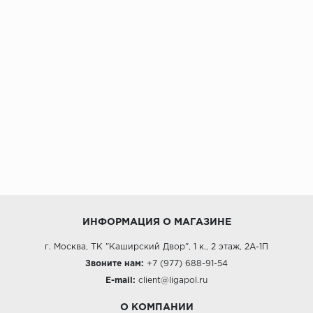
ИНФОРМАЦИЯ О МАГАЗИНЕ
г. Москва, ТК "Каширский Двор", 1 к., 2 этаж, 2А-1П
Звоните нам:
+7 (977) 688-91-54
E-mail:
client@ligapol.ru
О КОМПАНИИ