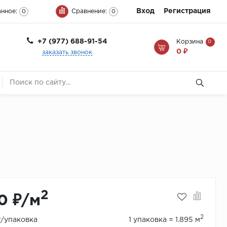
Вход
Регистрация
нное:
Сравнение:
0
0
+7 (977) 688-91-54
Корзина
0
0 ₽
заказать звонок
2
0 ₽/м
2
₽/упаковка
1 упаковка = 1.895 м