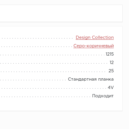
Design Collection
Серо-коричневый
1215
12
25
Стандартная планка
4V
Подходит