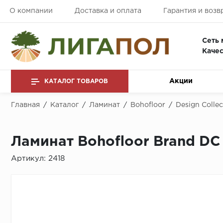
О компании
Доставка и оплата
Гарантия и возв
Сеть 
Качес
Акции
КАТАЛОГ ТОВАРОВ
Главная
/
Каталог
/
Ламинат
/
Bohofloor
/
Design Collec
Ламинат Bohofloor Brand DC
Артикул:
2418