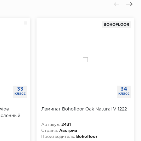
BOHOFLOOR
33
34
класс
класс
wide
Ламинат Bohofloor Oak Natural V 1222
асленный
Артикул:
2431
Страна:
Австрия
Производитель:
Bohofloor