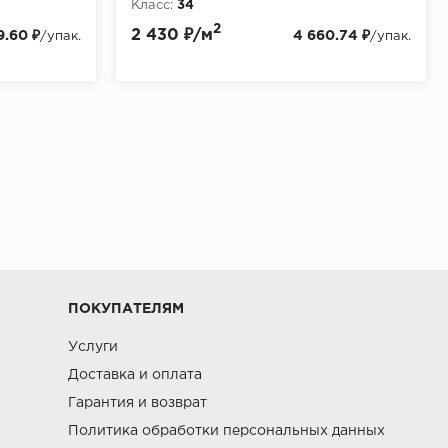
Класс:
34
Толщина, мм:
12
2
2 430 ₽/м
9.60 ₽
4 660.74 ₽
/упак.
/упак.
ПОКУПАТЕЛЯМ
Услуги
Доставка и оплата
Гарантия и возврат
Политика обработки персональных данных