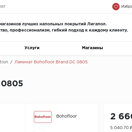
рат
Избра
магазинов лучших напольных покрытий Лигапол.
тво, профессионализм, гиб
кий подход к каждому клиенту.
Услуги
Магазины
tion
/
Ламинат Bohofloor Brand DC 0805
 0805
2 66
Bohofloor
Bohofloor
5 040.70 