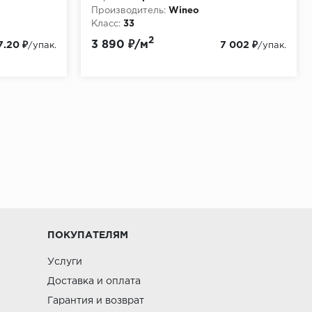
Производитель:
Wineo
Класс:
33
Толщина, мм:
10
2
3 890 ₽/м
7.20 ₽
7 002 ₽
/упак.
/упак.
ПОКУПАТЕЛЯМ
Услуги
Доставка и оплата
Гарантия и возврат