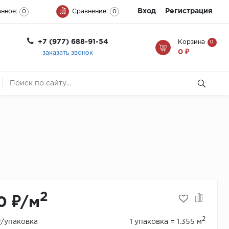
Вход
Регистрация
нное:
Сравнение:
0
0
+7 (977) 688-91-54
Корзина
0
0 ₽
заказать звонок
2
0 ₽/м
2
₽/упаковка
1 упаковка = 1.355 м