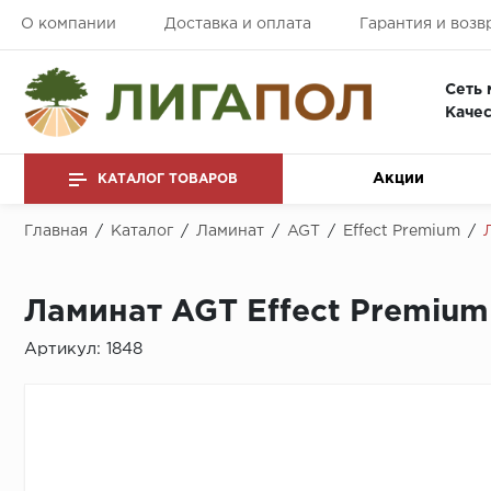
О компании
Доставка и оплата
Гарантия и возв
Сеть 
Качес
Акции
КАТАЛОГ ТОВАРОВ
Главная
/
Каталог
/
Ламинат
/
AGT
/
Effect Premium
/
Ламинат AGT Effect Premium
Артикул:
1848