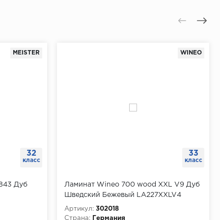
MEISTER
WINEO
32
33
класс
класс
6843 Дуб
Ламинат Wineo 700 wood XXL V9 Дуб
Шведский Бежевый LA227XXLV4
Артикул:
302018
Страна:
Германия