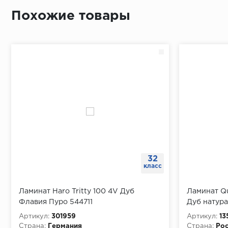
Похожие товары
32
класс
Ламинат Haro Tritty 100 4V Дуб
Ламинат Qu
Флавия Пуро 544711
Дуб натур
Артикул:
301959
Артикул:
13
Страна:
Германия
Страна:
Рос