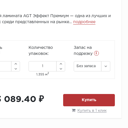
я ламината AGT Эффект Премиум — одна из лучших и
 среди представленных на рынке...
подробнее
ь
Количество
Запас на
i
2
упаковок:
подрезку
Без запаса
2
1.355 м
3 089.40 ₽
Купить
Купить в 1 клик