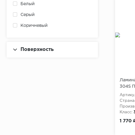
Белый
Серый
Коричневый
Поверхность
Ламина
304S 
Артику
Страна
Произв
Класс:
Толщина
1 770 