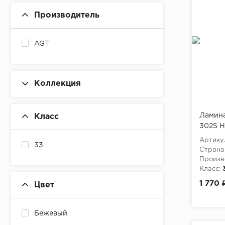
Производитель
AGT
Коллекция
Ламина
Класс
302S 
Артику
33
Страна
Произв
Класс:
Толщина
1 770 
Цвет
Бежевый