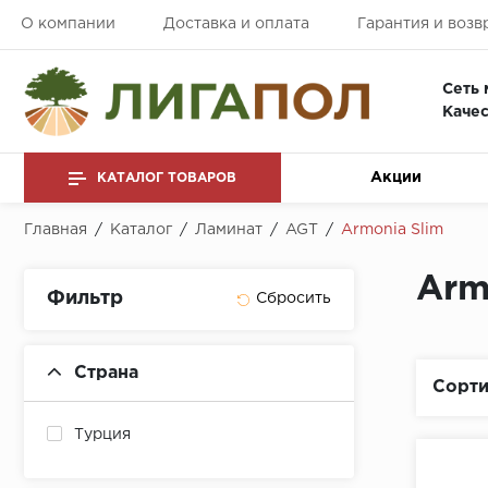
О компании
Доставка и оплата
Гарантия и возв
Сеть 
Качес
Акции
КАТАЛОГ ТОВАРОВ
Главная
/
Каталог
/
Ламинат
/
AGT
/
Armonia Slim
Arm
Фильтр
Страна
Сорти
Турция