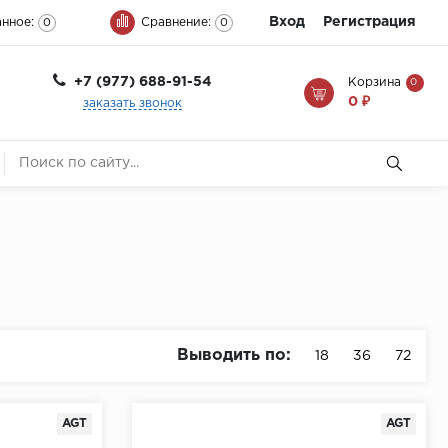
Вход
Регистрация
нное:
Сравнение:
0
0
+7 (977) 688-91-54
Корзина
0
0 ₽
заказать звонок
Выводить по:
18
36
72
AGT
AGT