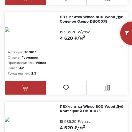
ПВХ-плитка Wineo 800 Wood Дуб
Соленое Озеро DB00079
15 985.20 ₽
/упак.
2
4 620 ₽/м
Артикул:
300613
Страна:
Германия
Производитель:
Wineo
Класс:
42
Толщина, мм:
2.5
ПВХ-плитка Wineo 800 Wood Дуб
Крит Яркий DB00075
15 985.20 ₽
/упак.
2
4 620 ₽/м