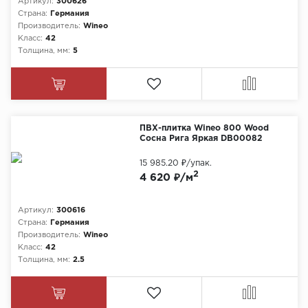
Артикул:
300626
Страна:
Германия
Химия
Производитель:
Wineo
Класс:
42
Толщина, мм:
5
ПВХ-плитка Wineo 800 Wood
Сосна Рига Яркая DB00082
15 985.20 ₽
/упак.
2
4 620 ₽/м
Артикул:
300616
Страна:
Германия
Производитель:
Wineo
Класс:
42
Толщина, мм:
2.5