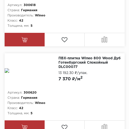
Артикул:
300618
Страна:
Германия
Производитель:
Wineo
Класс:
42
Толщина, мм:
5
ПВХ-плитка Wineo 800 Wood Дуб
Готенбургский Спокойный
DLC00077
13 192.30 ₽
/упак.
2
7 370 ₽/м
Артикул:
300620
Страна:
Германия
Производитель:
Wineo
Класс:
42
Толщина, мм:
5