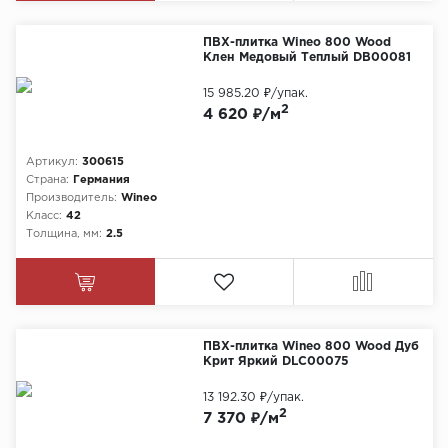
ПВХ-плитка Wineo 800 Wood
Клен Медовый Теплый DB00081
15 985.20 ₽
/упак.
2
4 620 ₽/м
Артикул:
300615
Страна:
Германия
Производитель:
Wineo
Класс:
42
Толщина, мм:
2.5
ПВХ-плитка Wineo 800 Wood Дуб
Крит Яркий DLC00075
13 192.30 ₽
/упак.
2
7 370 ₽/м