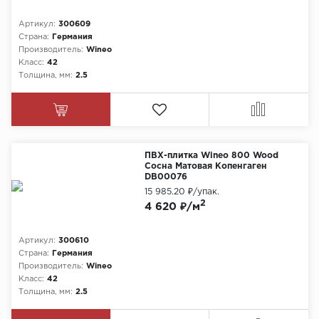
Артикул:
300609
Страна:
Германия
Производитель:
Wineo
Класс:
42
Толщина, мм:
2.5
ПВХ-плитка Wineo 800 Wood
Сосна Матовая Копенгаген
DB00076
15 985.20 ₽
/упак.
2
4 620 ₽/м
Артикул:
300610
Страна:
Германия
Производитель:
Wineo
Класс:
42
Толщина, мм:
2.5