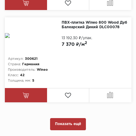
ПВХ-плитка Wineo 800 Wood Дуб
Балеарский Дикий DLC00078
13 192.30 ₽
/упак.
2
7 370 ₽/м
Артикул:
300621
Страна:
Германия
Производитель:
Wineo
Класс:
42
Толщина, мм:
5
Показать ещё