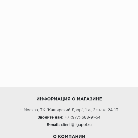
ИНФОРМАЦИЯ О МАГАЗИНЕ
г. Москва, ТК "Каширский Двор", 1 к., 2 этаж, 2А-1П
Звоните нам:
+7 (977) 688-91-54
E-mail:
client@ligapol.ru
О КОМПАНИИ