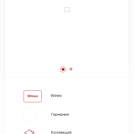
Химия
Wineo
Wineo
Германия
Коллекция