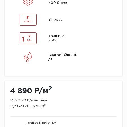
400 Stone
31
31 класс
класс
Толщина
2
2 мм
мм
Влагостойкость
да
2
4 890 ₽/м
14 572.20 ₽/упаковка
2
1 упаковка = 2.98 м
2
Площадь пола, м