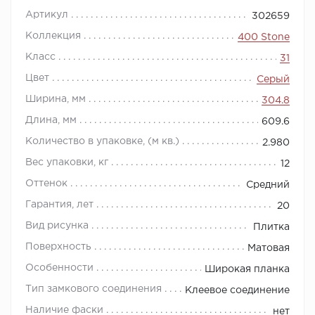
Артикул
302659
Коллекция
400 Stone
Класс
31
Цвет
Серый
Ширина, мм
304.8
Длина, мм
609.6
Количество в упаковке, (м кв.)
2.980
Вес упаковки, кг
12
Оттенок
Средний
Гарантия, лет
20
Вид рисунка
Плитка
Поверхность
Матовая
Особенности
Широкая планка
Тип замкового соединения
Клеевое соединение
Наличие фаски
нет