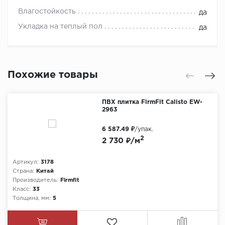
Влагостойкость
да
Укладка на теплый пол
да
Похожие товары
ПВХ плитка FirmFit Calisto EW-
2963
6 587.49 ₽
/упак.
2
2 730 ₽/м
Артикул:
3178
Страна:
Китай
Производитель:
Firmfit
Класс:
33
Толщина, мм:
5