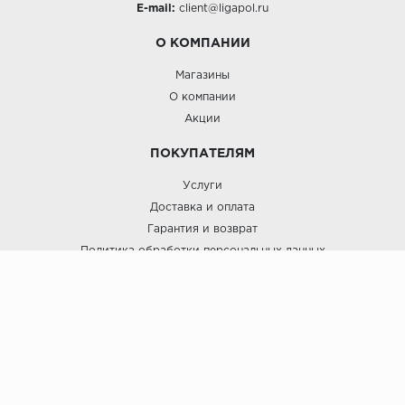
E-mail:
client@ligapol.ru
О КОМПАНИИ
Магазины
О компании
Акции
ПОКУПАТЕЛЯМ
Услуги
Доставка и оплата
Гарантия и возврат
Политика обработки персональных данных
Пользовательское соглашение
ЛигаПол @ 2021