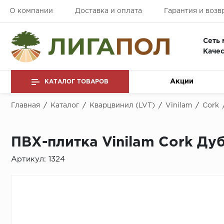
О компании
Доставка и оплата
Гарантия и возв
Сеть 
Качес
Акции
КАТАЛОГ ТОВАРОВ
Главная
/
Каталог
/
Кварцвинил (LVT)
/
Vinilam
/
Cork
ПВХ-плитка Vinilam Cork Ду
Артикул:
1324