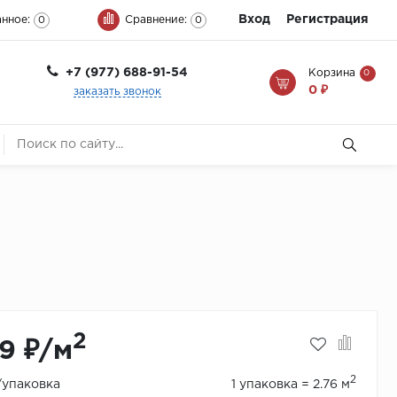
Вход
Регистрация
нное:
Сравнение:
0
0
+7 (977) 688-91-54
Корзина
0
0 ₽
заказать звонок
2
9 ₽/м
2
₽/упаковка
1 упаковка = 2.76 м