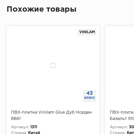
Похожие товары
VINILAM
43
класс
ПВХ-плитка Vinilam Glue Дуб Норден
ПВХ-плитк
8861
Базальт 91
Артикул:
1311
Артикул:
30
Страна:
Китай
Страна:
Кит