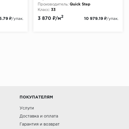
Производитель:
Quick Step
Класс:
33
Толщина, мм:
4
2
3 870 ₽/м
5.79 ₽
10 979.19 ₽
/упак.
/упак.
ПОКУПАТЕЛЯМ
Услуги
Доставка и оплата
Гарантия и возврат