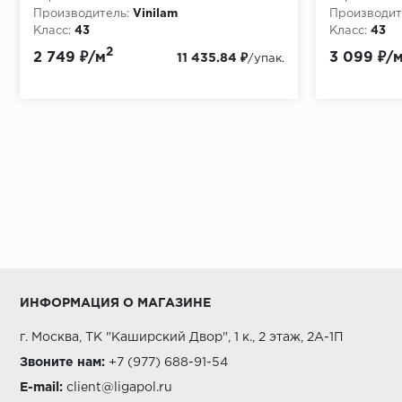
Производитель:
Vinilam
Производит
Класс:
43
Класс:
43
Толщина, мм:
2.5
Толщина, мм
2
2 749 ₽/м
3 099 ₽/
11 435.84 ₽
/упак.
ИНФОРМАЦИЯ О МАГАЗИНЕ
г. Москва, ТК "Каширский Двор", 1 к., 2 этаж, 2А-1П
Звоните нам:
+7 (977) 688-91-54
E-mail:
client@ligapol.ru