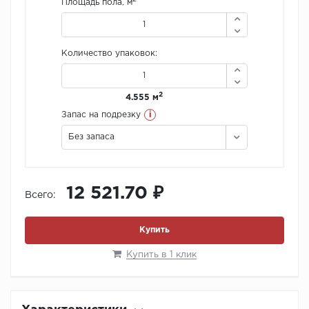
Площадь пола, м
Количество упаковок:
2
4.555 м
i
Запас на подрезку
Без запаса
12 521.70 ₽
Всего:
Купить
Купить в 1 клик