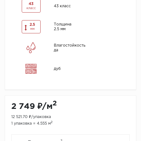
43
43 класс
класс
Толщина
2.5
2.5 мм
мм
Влагостойкость
да
дуб
2
2 749 ₽/м
12 521.70 ₽/упаковка
2
1 упаковка = 4.555 м
2