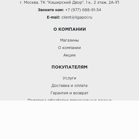
г. Москва, ТК "Каширский Двор", 1 к., 2 этаж, 2А-1П
Звоните нам:
+7 (977) 688-91-54
E-mail:
client@ligapol.ru
О КОМПАНИИ
Магазины
О компании
Акции
ПОКУПАТЕЛЯМ
Услуги
Доставка и оплата
Гарантия и возврат
Политика обработки персональных данных
Пользовательское соглашение