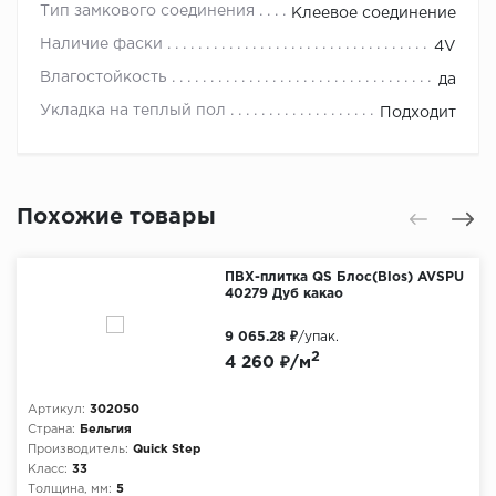
Тип замкового соединения
Клеевое соединение
Наличие фаски
4V
Влагостойкость
да
Укладка на теплый пол
Подходит
Похожие товары
ПВХ-плитка QS Блос(Blos) AVSPU
40279 Дуб какао
9 065.28 ₽
/упак.
2
4 260 ₽/м
Артикул:
302050
Страна:
Бельгия
Производитель:
Quick Step
Класс:
33
Толщина, мм:
5