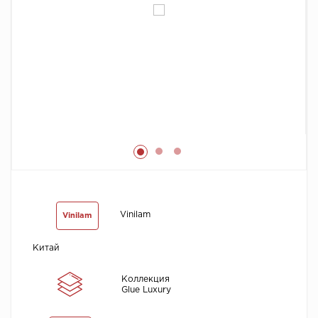
Химия
Vinilam
Vinilam
Китай
Коллекция
Glue Luxury