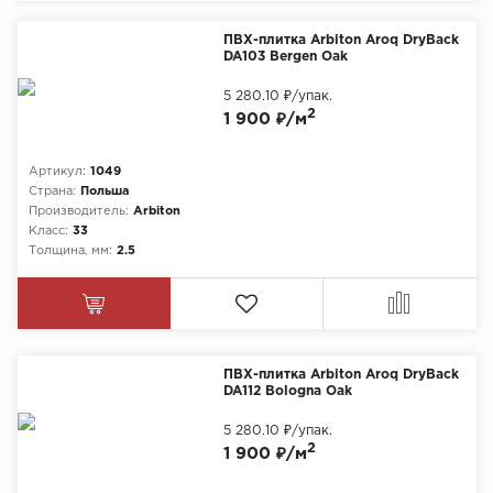
ПВХ-плитка Arbiton Aroq DryBack
DA103 Bergen Oak
5 280.10 ₽
/упак.
2
1 900 ₽/м
Артикул:
1049
Страна:
Польша
Производитель:
Arbiton
Класс:
33
Толщина, мм:
2.5
ПВХ-плитка Arbiton Aroq DryBack
DA112 Bologna Oak
5 280.10 ₽
/упак.
2
1 900 ₽/м