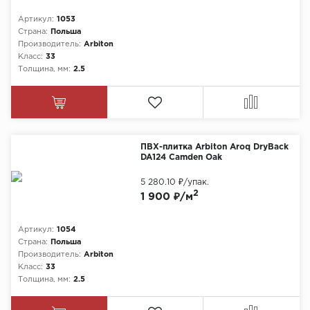
Артикул:
1053
Страна:
Польша
Производитель:
Arbiton
Класс:
33
Толщина, мм:
2.5
ПВХ-плитка Arbiton Aroq DryBack
DA124 Camden Oak
5 280.10 ₽
/упак.
2
1 900 ₽/м
Артикул:
1054
Страна:
Польша
Производитель:
Arbiton
Класс:
33
Толщина, мм:
2.5