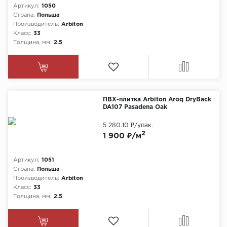
Артикул:
1050
Страна:
Польша
Производитель:
Arbiton
Класс:
33
Толщина, мм:
2.5
ПВХ-плитка Arbiton Aroq DryBack
DA107 Pasadena Oak
5 280.10 ₽
/упак.
2
1 900 ₽/м
Артикул:
1051
Страна:
Польша
Производитель:
Arbiton
Класс:
33
Толщина, мм:
2.5