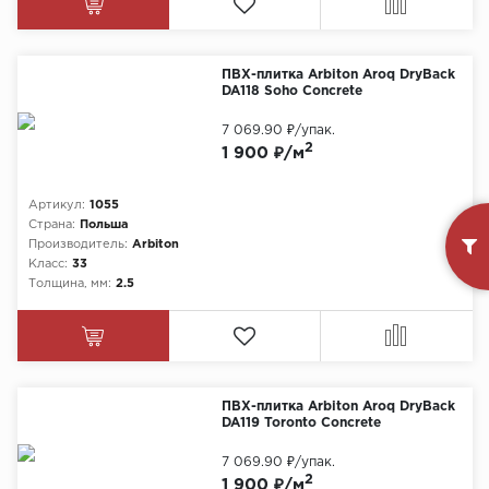
ПВХ-плитка Arbiton Aroq DryBack
DA118 Soho Concrete
7 069.90 ₽
/упак.
2
1 900 ₽/м
Артикул:
1055
Страна:
Польша
Производитель:
Arbiton
Класс:
33
Толщина, мм:
2.5
ПВХ-плитка Arbiton Aroq DryBack
DA119 Toronto Concrete
7 069.90 ₽
/упак.
2
1 900 ₽/м