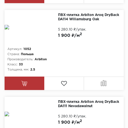
ПВХ-плитка Arbiton Aroq DryBack
DA114 Wiliamsburg Oak
5 280.10 ₽
/упак.
2
1 900 ₽/м
Артикул:
1052
Страна:
Польша
Производитель:
Arbiton
Класс:
33
Толщина, мм:
2.5
ПВХ-плитка Arbiton Aroq DryBack
DA111 Nevadawalnut
5 280.10 ₽
/упак.
2
1 900 ₽/м