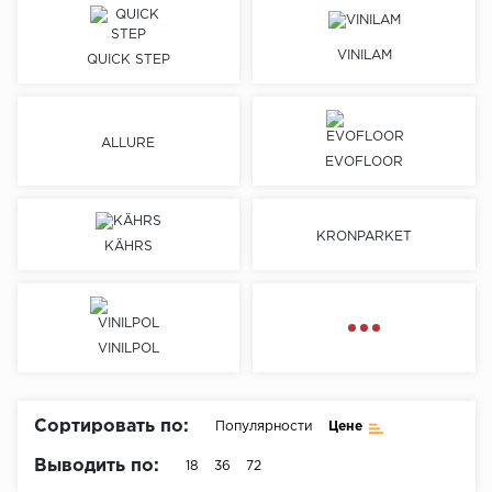
Химия
VINILAM
QUICK STEP
ALLURE
EVOFLOOR
KRONPARKET
KÄHRS
VINILPOL
Сортировать по:
Популярности
Цене
Выводить по:
18
36
72