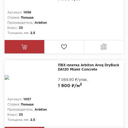
Артикул:
1056
Страна:
Польша
Производитель:
Arbiton
Класс:
33
Толщина, мм:
2.5
ПВХ-плитка Arbiton Aroq DryBack
DA120 Miami Concrete
7 069.90 ₽
/упак.
2
1 900 ₽/м
Артикул:
1057
Страна:
Польша
Производитель:
Arbiton
Класс:
33
Толщина, мм:
2.5