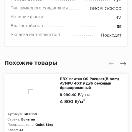
дуб
Тип замкового соединения
DROPLOCK100
Наличие фаски
4V
Влагостойкость
да
Укладка на теплый пол
Подходит
Похожие товары
ПВХ-плитка QS Расцвет(Bloom)
AVMPU 40319 Дуб бежевый
брашированный
8 990.40 ₽
/упак.
2
4 800 ₽/м
Артикул:
302038
Страна:
Бельгия
Производитель:
Quick Step
Класс:
33