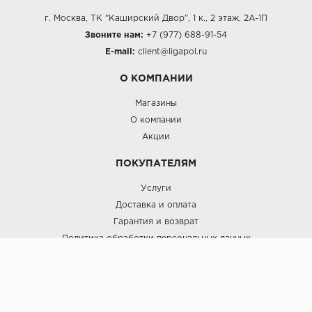
г. Москва, ТК "Каширский Двор", 1 к., 2 этаж, 2А-1П
Звоните нам:
+7 (977) 688-91-54
E-mail:
client@ligapol.ru
О КОМПАНИИ
Магазины
О компании
Акции
ПОКУПАТЕЛЯМ
Услуги
Доставка и оплата
Гарантия и возврат
Политика обработки персональных данных
Пользовательское соглашение