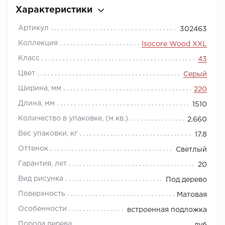
Характеристики
Артикул
302463
Коллекция
Isocore Wood XXL
Класс
43
Цвет
Серый
Ширина, мм
220
Длина, мм
1510
Количество в упаковке, (м кв.)
2.660
Вес упаковки, кг
17.8
Оттенок
Светлый
Гарантия, лет
20
Вид рисунка
Под дерево
Поверхность
Матовая
Особенности
встроенная подложка
Порода дерева