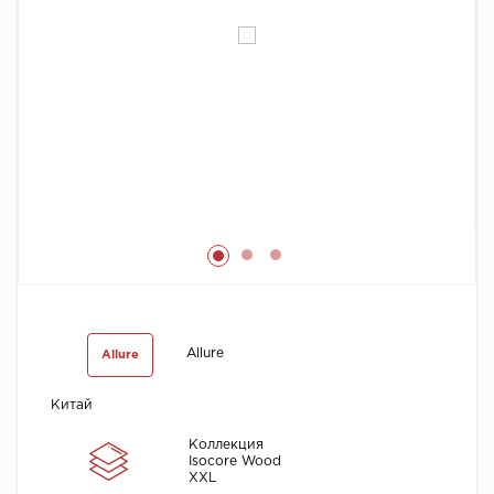
Химия
Allure
Allure
Китай
Коллекция
Isocore Wood
XXL