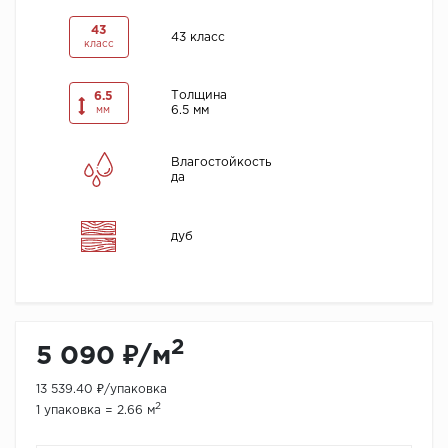
43
43 класс
класс
Толщина
6.5
6.5 мм
мм
Влагостойкость
да
дуб
2
5 090 ₽/м
13 539.40 ₽/упаковка
2
1 упаковка = 2.66 м