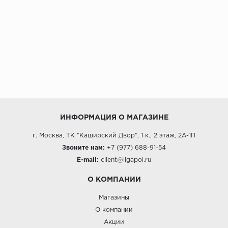
ИНФОРМАЦИЯ О МАГАЗИНЕ
г. Москва, ТК "Каширский Двор", 1 к., 2 этаж, 2А-1П
Звоните нам:
+7 (977) 688-91-54
E-mail:
client@ligapol.ru
О КОМПАНИИ
Магазины
О компании
Акции