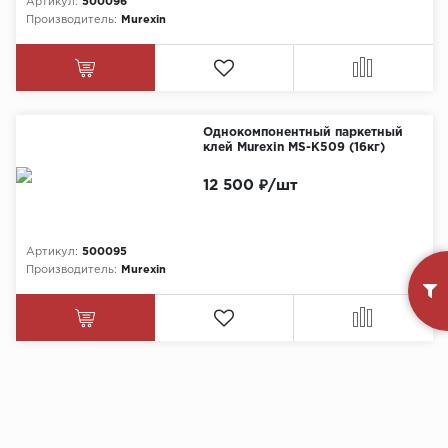
Артикул:
500096
Производитель:
Murexin
Химия
Однокомпонентный паркетный
клей Murexin MS-K509 (16кг)
12 500 ₽/шт
Артикул:
500095
Производитель:
Murexin