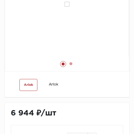
Химия
Arlok
Arlok
6 944 ₽
/
шт