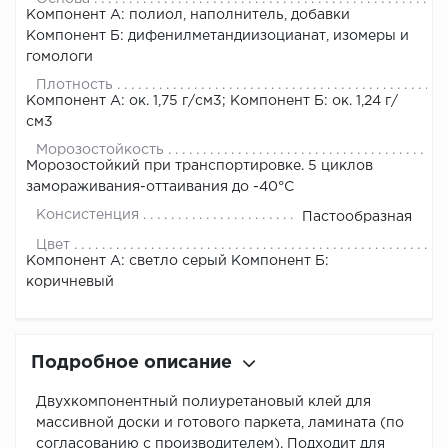
Компонент А: полиол, наполнитель, добавки
Компонент Б: дифенилметандиизоцианат, изомеры и
гомологи
Плотность
Компонент А: ок. 1,75 г/см3; Компонент Б: ок. 1,24 г/
см3
Морозостойкость
Морозостойкий при транспортировке. 5 циклов
замораживания-оттаивания до -40°С
Консистенция
Пастообразная
Цвет
Компонент А: светло серый Компонент Б:
коричневый
Подробное описание
Двухкомпонентный полиуретановый клей для
массивной доски и готового паркета, ламината (по
согласованию с производителем). Подходит для