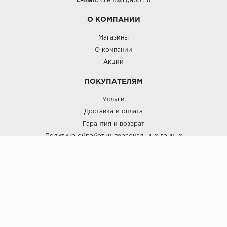
E-mail:
client@ligapol.ru
О КОМПАНИИ
Магазины
О компании
Акции
ПОКУПАТЕЛЯМ
Услуги
Доставка и оплата
Гарантия и возврат
Политика обработки персональных данных
Пользовательское соглашение
ЛигаПол @ 2021